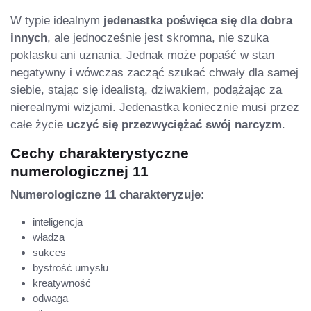
W typie idealnym
jedenastka poświęca się dla dobra
innych
, ale jednocześnie jest skromna, nie szuka
poklasku ani uznania. Jednak może popaść w stan
negatywny i wówczas zacząć szukać chwały dla samej
siebie, stając się idealistą, dziwakiem, podążając za
nierealnymi wizjami. Jedenastka koniecznie musi przez
całe życie
uczyć się przezwyciężać swój narcyzm
.
Cechy charakterystyczne
numerologicznej 11
Numerologiczne 11 charakteryzuje:
inteligencja
władza
sukces
bystrość umysłu
kreatywność
odwaga