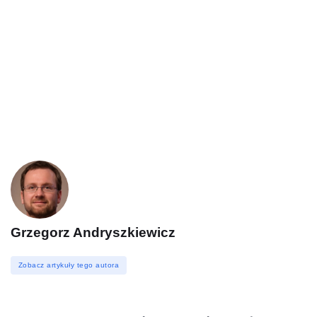
Grzegorz Andryszkiewicz
Zobacz artykuły tego autora