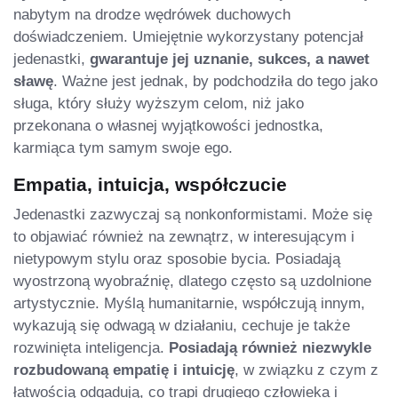
nabytym na drodze wędrówek duchowych
doświadczeniem. Umiejętnie wykorzystany potencjał
jedenastki,
gwarantuje jej uznanie, sukces, a nawet
sławę
. Ważne jest jednak, by podchodziła do tego jako
sługa, który służy wyższym celom, niż jako
przekonana o własnej wyjątkowości jednostka,
karmiąca tym samym swoje ego.
Empatia, intuicja, współczucie
Jedenastki zazwyczaj są nonkonformistami. Może się
to objawiać również na zewnątrz, w interesującym i
nietypowym stylu oraz sposobie bycia. Posiadają
wyostrzoną wyobraźnię, dlatego często są uzdolnione
artystycznie. Myślą humanitarnie, współczują innym,
wykazują się odwagą w działaniu, cechuje je także
rozwinięta inteligencja.
Posiadają również niezwykle
rozbudowaną empatię i intuicję
, w związku z czym z
łatwością odgadują, co trapi drugiego człowieka i