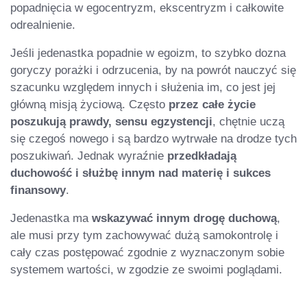
popadnięcia w egocentryzm, ekscentryzm i całkowite
odrealnienie.
Jeśli jedenastka popadnie w egoizm, to szybko dozna
goryczy porażki i odrzucenia, by na powrót nauczyć się
szacunku względem innych i służenia im, co jest jej
główną misją życiową. Często
przez całe życie
poszukują prawdy, sensu egzystencji
, chętnie uczą
się czegoś nowego i są bardzo wytrwałe na drodze tych
poszukiwań. Jednak wyraźnie
przedkładają
duchowość i służbę innym nad materię i sukces
finansowy
.
Jedenastka ma
wskazywać innym drogę duchową
,
ale musi przy tym zachowywać dużą samokontrolę i
cały czas postępować zgodnie z wyznaczonym sobie
systemem wartości, w zgodzie ze swoimi poglądami.