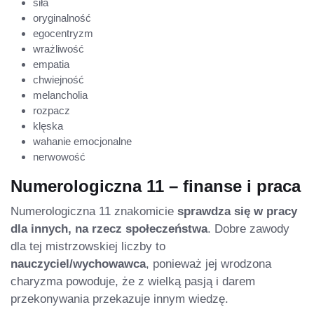
siła
oryginalność
egocentryzm
wrażliwość
empatia
chwiejność
melancholia
rozpacz
klęska
wahanie emocjonalne
nerwowość
Numerologiczna 11 – finanse i praca
Numerologiczna 11 znakomicie
sprawdza się w pracy
dla innych, na rzecz społeczeństwa
. Dobre zawody
dla tej mistrzowskiej liczby to
nauczyciel/wychowawca
, ponieważ jej wrodzona
charyzma powoduje, że z wielką pasją i darem
przekonywania przekazuje innym wiedzę.