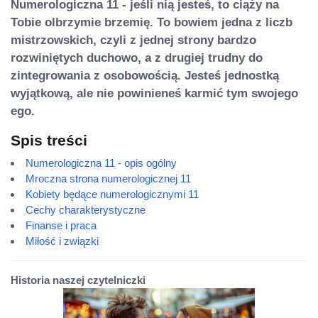
Numerologiczna 11 - jeśli nią jesteś, to ciąży na
Tobie olbrzymie brzemię. To bowiem jedna z liczb
mistrzowskich, czyli z jednej strony bardzo
rozwiniętych duchowo, a z drugiej trudny do
zintegrowania z osobowością. Jesteś jednostką
wyjątkową, ale nie powinieneś karmić tym swojego
ego.
Spis treści
Numerologiczna 11 - opis ogólny
Mroczna strona numerologicznej 11
Kobiety będące numerologicznymi 11
Cechy charakterystyczne
Finanse i praca
Miłość i związki
Historia naszej czytelniczki