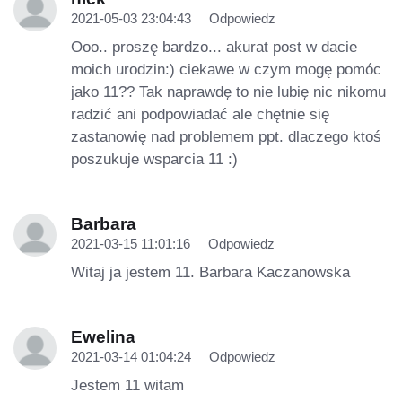
2021-05-03 23:04:43
Odpowiedz
Ooo.. proszę bardzo... akurat post w dacie
moich urodzin:) ciekawe w czym mogę pomóc
jako 11?? Tak naprawdę to nie lubię nic nikomu
radzić ani podpowiadać ale chętnie się
zastanowię nad problemem ppt. dlaczego ktoś
poszukuje wsparcia 11 :)
Barbara
2021-03-15 11:01:16
Odpowiedz
Witaj ja jestem 11. Barbara Kaczanowska
Ewelina
2021-03-14 01:04:24
Odpowiedz
Jestem 11 witam