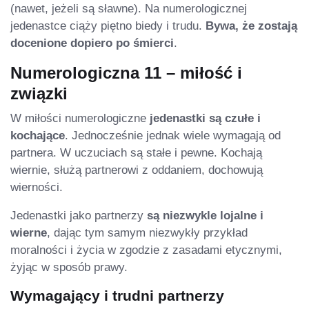
(nawet, jeżeli są sławne). Na numerologicznej
jedenastce ciąży piętno biedy i trudu.
Bywa, że zostają
docenione dopiero po śmierci
.
Numerologiczna 11 – miłość i
związki
W miłości numerologiczne
jedenastki są czułe i
kochające
. Jednocześnie jednak wiele wymagają od
partnera. W uczuciach są stałe i pewne. Kochają
wiernie, służą partnerowi z oddaniem, dochowują
wierności.
Jedenastki jako partnerzy
są niezwykle lojalne i
wierne
, dając tym samym niezwykły przykład
moralności i życia w zgodzie z zasadami etycznymi,
żyjąc w sposób prawy.
Wymagający i trudni partnerzy