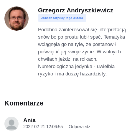
Grzegorz Andryszkiewicz
Zobacz artykuły tego autora
Podobno zainteresował się interpretacją
snów bo po prostu lubił spać. Tematyka
wciągnęła go na tyle, że postanowił
poświęcić jej swoje życie. W wolnych
chwilach jeździ na rolkach.
Numerologiczna jedynka - uwielbia
ryzyko i ma duszę hazardzisty.
Komentarze
Ania
2022-02-21 12:06:55
Odpowiedz