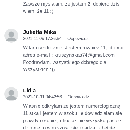
Zawsze myślałam, że jestem 2, dopiero dziś
wiem, że 11 :)
Julietta Mika
2021-11-09 17:36:54
Odpowiedz
Witam serdecznie, Jestem również 11, oto mój
adres e-mail :
kruszynskas74@gmail.com
Pozdrawiam, wszystkiego dobrego dla
Wszystkich :))
Lidia
2021-10-31 04:42:56
Odpowiedz
Wlasnie odkrylam ze jestem numerologiczną
11 stką I jeatem w szoku ile dowiedzialam sie
prawdy o sobie , chociaz nie wszysko pasuje
do mnie to wiekszosc sie zgadza , chetnie