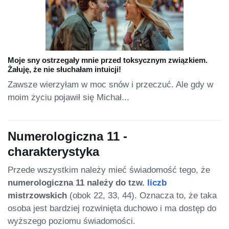
Moje sny ostrzegały mnie przed toksycznym związkiem.
Żałuję, że nie słuchałam intuicji!
Zawsze wierzyłam w moc snów i przeczuć. Ale gdy w
moim życiu pojawił się Michał...
Numerologiczna 11 -
charakterystyka
Przede wszystkim należy mieć świadomość tego, że
numerologiczna 11 należy do tzw.
liczb
mistrzowskich
(obok 22, 33, 44). Oznacza to, że taka
osoba jest bardziej rozwinięta duchowo i ma dostęp do
wyższego poziomu świadomości.