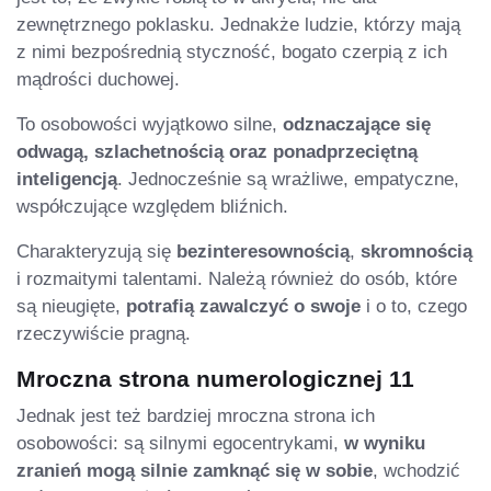
zewnętrznego poklasku. Jednakże ludzie, którzy mają
z nimi bezpośrednią styczność, bogato czerpią z ich
mądrości duchowej.
To osobowości wyjątkowo silne,
odznaczające się
odwagą, szlachetnością oraz ponadprzeciętną
inteligencją
. Jednocześnie są wrażliwe, empatyczne,
współczujące względem bliźnich.
Charakteryzują się
bezinteresownością
,
skromnością
i rozmaitymi talentami. Należą również do osób, które
są nieugięte,
potrafią zawalczyć o swoje
i o to, czego
rzeczywiście pragną.
Mroczna strona numerologicznej 11
Jednak jest też bardziej mroczna strona ich
osobowości: są silnymi egocentrykami,
w wyniku
zranień mogą silnie zamknąć się w sobie
, wchodzić