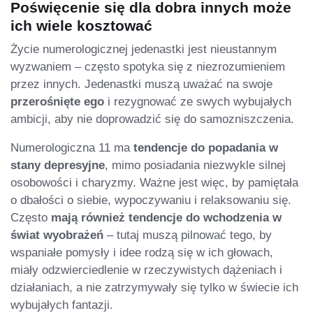
Poświęcenie się dla dobra innych może
ich wiele kosztować
Życie numerologicznej jedenastki jest nieustannym
wyzwaniem – często spotyka się z niezrozumieniem
przez innych. Jedenastki muszą uważać na swoje
przerośnięte ego
i rezygnować ze swych wybujałych
ambicji, aby nie doprowadzić się do samozniszczenia.
Numerologiczna 11 ma
tendencje do popadania w
stany depresyjne
, mimo posiadania niezwykle silnej
osobowości i charyzmy. Ważne jest więc, by pamiętała
o dbałości o siebie, wypoczywaniu i relaksowaniu się.
Często
mają również tendencje do wchodzenia w
świat wyobrażeń
– tutaj muszą pilnować tego, by
wspaniałe pomysły i idee rodzą się w ich głowach,
miały odzwierciedlenie w rzeczywistych dążeniach i
działaniach, a nie zatrzymywały się tylko w świecie ich
wybujałych fantazji.