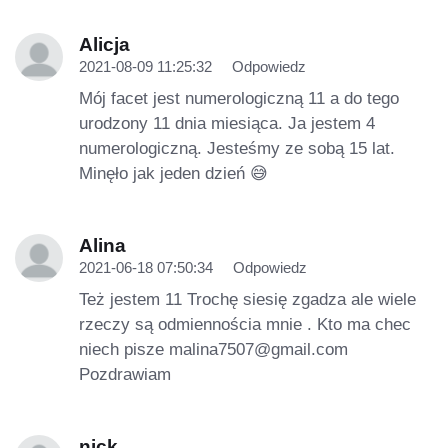
Alicja
2021-08-09 11:25:32
Odpowiedz
Mój facet jest numerologiczną 11 a do tego
urodzony 11 dnia miesiąca. Ja jestem 4
numerologiczną. Jesteśmy ze sobą 15 lat.
Minęło jak jeden dzień 😅
Alina
2021-06-18 07:50:34
Odpowiedz
Też jestem 11 Trochę siesię zgadza ale wiele
rzeczy są odmiennościa mnie . Kto ma chec
niech pisze
malina7507@gmail.com
Pozdrawiam
nick