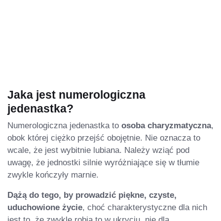
Jaka jest numerologiczna
jedenastka?
Numerologiczna jedenastka to
osoba charyzmatyczna
,
obok której ciężko przejść obojętnie. Nie oznacza to
wcale, że jest wybitnie lubiana. Należy wziąć pod
uwagę, że jednostki silnie wyróżniające się w tłumie
zwykle kończyły marnie.
Dążą do tego, by prowadzić piękne, czyste,
uduchowione życie
, choć charakterystyczne dla nich
jest to, że zwykle robią to w ukryciu, nie dla