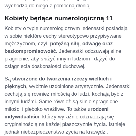
wychodzą do niego z pomocną dłonią.
Kobiety będące numerologiczną 11
Kobiety o typie numerologicznym jedenastki posiadają
w sobie niektóre cechy stereotypowo przypisywane
mężczyznom, czyli
potężną siłę, odwagę oraz
bezkompromisowość
. Jedenastki odczuwają silne
pragnienie, aby służyć innym ludziom i dążyć do
osiągnięcia doskonałości duchowej.
Są
stworzone do tworzenia rzeczy wielkich i
pięknych
, wybitnie uzdolnione artystycznie. Jedenastki
cechują się również miłością do ludzi, kochają być z
innymi ludźmi. Same również są silnie spragnione
miłości i głęboko wrażliwe. To także
urodzeni
indywidualiści
, którzy wyraźnie odznaczają się
oryginalnością na każdej płaszczyźnie życia. Istnieje
jednak niebezpieczeństwo życia na krawędzi,