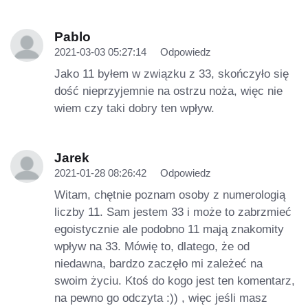
Pablo
2021-03-03 05:27:14
Odpowiedz
Jako 11 byłem w związku z 33, skończyło się
dość nieprzyjemnie na ostrzu noża, więc nie
wiem czy taki dobry ten wpływ.
Jarek
2021-01-28 08:26:42
Odpowiedz
Witam, chętnie poznam osoby z numerologią
liczby 11. Sam jestem 33 i może to zabrzmieć
egoistycznie ale podobno 11 mają znakomity
wpływ na 33. Mówię to, dlatego, że od
niedawna, bardzo zaczęło mi zależeć na
swoim życiu. Ktoś do kogo jest ten komentarz,
na pewno go odczyta :)) , więc jeśli masz