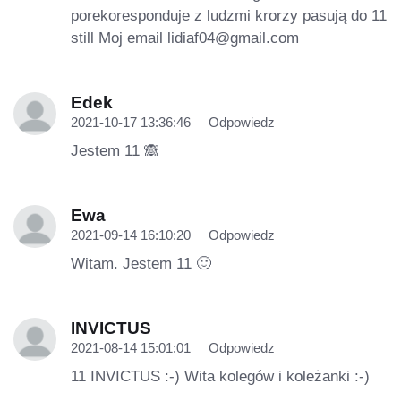
porekoresponduje z ludzmi krorzy pasują do 11
still Moj email
lidiaf04@gmail.com
Edek
2021-10-17 13:36:46
Odpowiedz
Jestem 11 🙈
Ewa
2021-09-14 16:10:20
Odpowiedz
Witam. Jestem 11 🙂
INVICTUS
2021-08-14 15:01:01
Odpowiedz
11 INVICTUS :-) Wita kolegów i koleżanki :-)