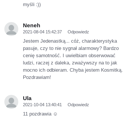
myśli :))
Neneh
2021-08-04 15:42:37
Odpowiedz
Jestem Jedenastką... cóż, charakterystyka
pasuje, czy to nie sygnał alarmowy? Bardzo
cenię samotność. I uwielbiam obserwować
ludzi, raczej z daleka, zważywszy na to jak
mocno ich odbieram. Chyba jestem Kosmitką.
Pozdrawiam!
Ula
2021-10-04 13:40:41
Odpowiedz
11 pozdrawia ☺️