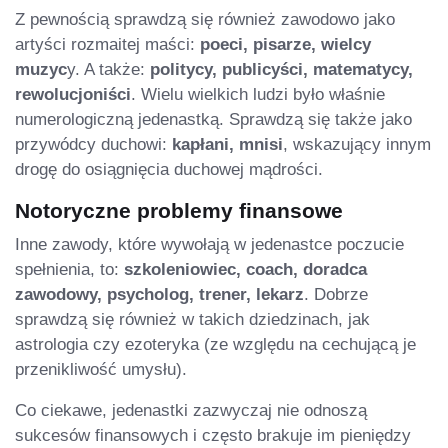
Z pewnością sprawdzą się również zawodowo jako
artyści rozmaitej maści:
poeci, pisarze, wielcy
muzyc
y. A także:
politycy, publicyści, matematycy,
rewolucjoniści
. Wielu wielkich ludzi było właśnie
numerologiczną jedenastką. Sprawdzą się także jako
przywódcy duchowi:
kapłani, mnisi
, wskazujący innym
drogę do osiągnięcia duchowej mądrości.
Notoryczne problemy finansowe
Inne zawody, które wywołają w jedenastce poczucie
spełnienia, to:
szkoleniowiec, coach, doradca
zawodowy, psycholog, trener, lekarz
. Dobrze
sprawdzą się również w takich dziedzinach, jak
astrologia czy ezoteryka (ze względu na cechującą je
przenikliwość umysłu).
Co ciekawe, jedenastki zazwyczaj nie odnoszą
sukcesów finansowych i często brakuje im pieniędzy