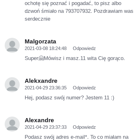
ochotę się poznać i pogadać, to pisz albo
dzwoń śmiało na 793707932. Pozdrawiam was
serdecznie
Malgorzata
2021-03-08 18:24:48
Odpowiedz
Super🤗Mówisz i masz.11 wita Cię gorąco.
Alekxandre
2021-04-29 23:36:35
Odpowiedz
Hej, podasz swój numer? Jestem 11 :)
Alexandre
2021-04-29 23:37:33
Odpowiedz
Podasz swój adres e-mail*. To co miałam na