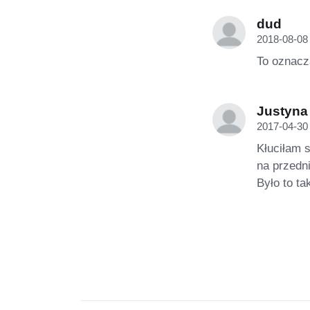
dud
2018-08-08
To oznacz
Justyna
2017-04-30
Kłuciłam 
na przedn
Było to t