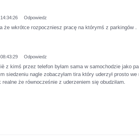
 14:34:26
Odpowiedz
a że wkrótce rozpoczniesz pracę na którymś z parkingów .
 08:43:29
Odpowiedz
siè z kimś przez telefon byłam sama w samochodzie jako p
im siedzeniu nagle zobaczyłam tira który uderzył prosto we
ak realne że równocześnie z uderzeniem się obudziłam.