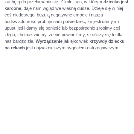
zachętą do przełamania się. Z kolei sen, w którym
dziecko jest
karcone
, daje nam wgląd we własną duszę. Dzieje się w niej
coś niedobrego, buzują negatywne emocje i nasza
podświadomość próbuje nam powiedzieć, że jeśli damy im
upust, jeśli damy się ponieść lub bezpośrednio zrobimy coś
złego, chociaż wiemy, że nie powinniśmy, skończy się to dla
nas bardzo źle.
Wyrządzanie
jakiejkolwiek
krzywdy dziecku
na rękach
jest najważniejszym sygnałem ostrzegawczym.