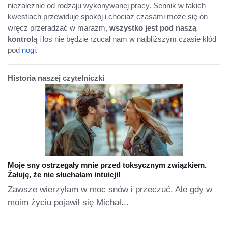
niezależnie od rodzaju wykonywanej pracy. Sennik w takich
kwestiach przewiduje spokój i chociaż czasami może się on
wręcz przeradzać w marazm,
wszystko jest pod naszą
kontrol
ą i los nie będzie rzucał nam w najbliższym czasie kłód
pod
nogi
.
Historia naszej czytelniczki
Moje sny ostrzegały mnie przed toksycznym związkiem.
Żałuję, że nie słuchałam intuicji!
Zawsze wierzyłam w moc snów i przeczuć. Ale gdy w
moim życiu pojawił się Michał...