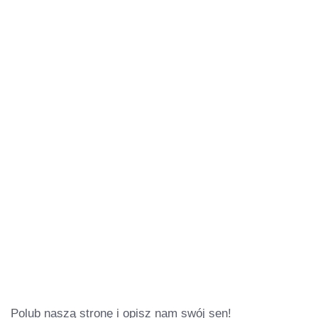
Polub naszą stronę i opisz nam swój sen!