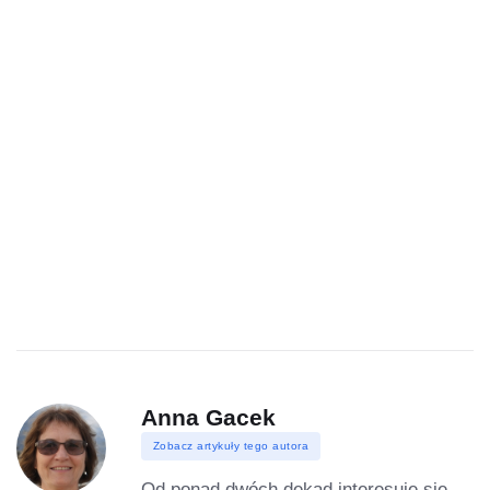
Anna Gacek
Zobacz artykuły tego autora
Od ponad dwóch dekad interesuje się