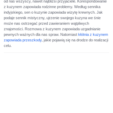
od nas wszyscy, nawet najbliżsi przyjaciele. Korespondowanie
z kuzynem zapowiada rodzinne problemy. Według sennika
indyjskiego, sen o kuzynie zapowiada wizytę krewnych. Jak
podaje sennik mistyczny, ujrzenie swojego kuzyna we śnie
może nas ostrzegać przed zawieraniem wątpliwych
znajomości. Rozmowa z kuzynem zapowiada uzgadnianie
pewnych ważnych dla nas spraw. Natomiast
kłótnia z kuzynem
zapowiada przeszkody
, jakie pojawią się na drodze do realizacji
celu.