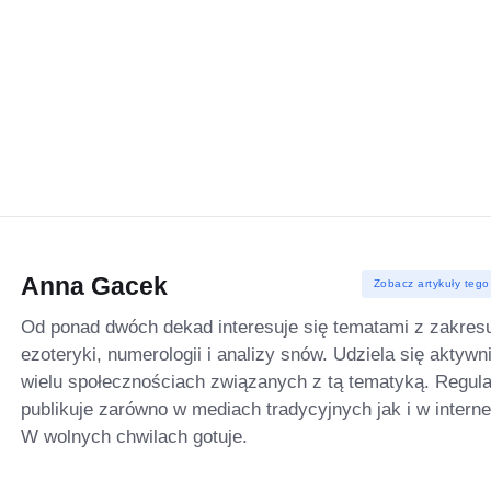
Anna Gacek
Zobacz artykuły tego
Od ponad dwóch dekad interesuje się tematami z zakres
ezoteryki, numerologii i analizy snów. Udziela się aktywn
wielu społecznościach związanych z tą tematyką. Regula
publikuje zarówno w mediach tradycyjnych jak i w interne
W wolnych chwilach gotuje.