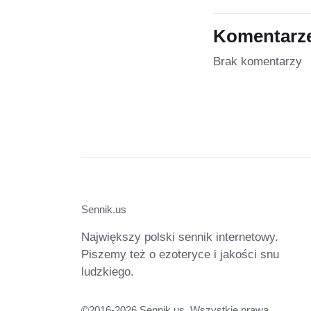
Komentarz
Brak komentarzy
Sennik.us
Największy polski sennik internetowy.
Piszemy też o ezoteryce i jakości snu
ludzkiego.
©2016-2026 Sennik.us. Wszystkie prawa