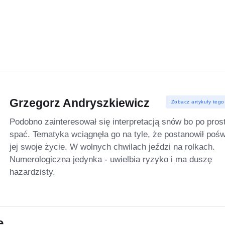
Grzegorz Andryszkiewicz
Zobacz artykuły tego
Podobno zainteresował się interpretacją snów bo po prost
spać. Tematyka wciągnęła go na tyle, że postanowił pośw
jej swoje życie. W wolnych chwilach jeździ na rolkach.
Numerologiczna jedynka - uwielbia ryzyko i ma duszę
hazardzisty.
e