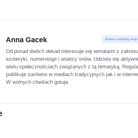
Anna Gacek
Zobacz artykuły tego
Od ponad dwóch dekad interesuje się tematami z zakres
ezoteryki, numerologii i analizy snów. Udziela się aktywn
wielu społecznościach związanych z tą tematyką. Regula
publikuje zarówno w mediach tradycyjnych jak i w interne
W wolnych chwilach gotuje.
e