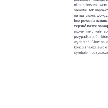
niebezpieczeństwem. 
samotni i tak napraw
na nas uwagi, wówcz
bez powodu oznacza,
zepsuć nasze samo
przyjemne chwile, spę
przypadku osób, któr
wydarzeń. Choć na ja
końcu znaleźć swoje 
symbolem oczyszczen