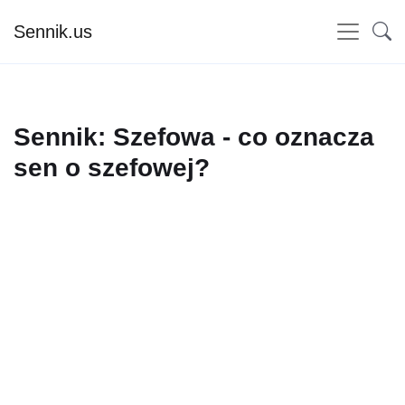
Sennik.us
Sennik: Szefowa - co oznacza
sen o szefowej?