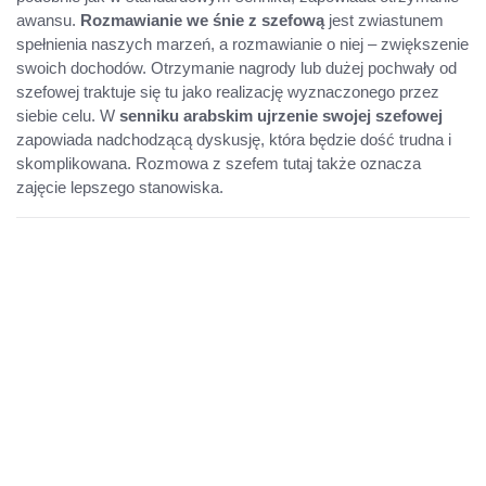
awansu.
Rozmawianie we śnie z szefową
jest zwiastunem
spełnienia naszych marzeń, a rozmawianie o niej – zwiększenie
swoich dochodów. Otrzymanie nagrody lub dużej pochwały od
szefowej traktuje się tu jako realizację wyznaczonego przez
siebie celu. W
senniku arabskim ujrzenie swojej szefowej
zapowiada nadchodzącą dyskusję, która będzie dość trudna i
skomplikowana. Rozmowa z szefem tutaj także oznacza
zajęcie lepszego stanowiska.