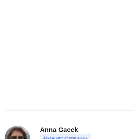
Anna Gacek
Zobacz artykuły tego autora