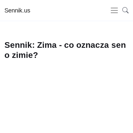
Sennik.us
Sennik: Zima - co oznacza sen
o zimie?