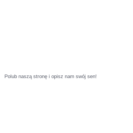
Polub naszą stronę i opisz nam swój sen!