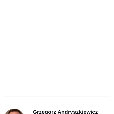
Grzegorz Andryszkiewicz