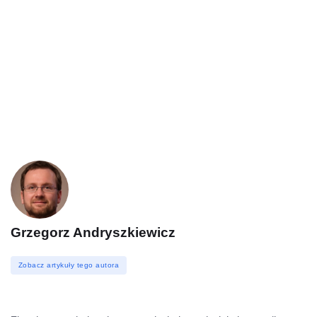
Grzegorz Andryszkiewicz
Zobacz artykuły tego autora