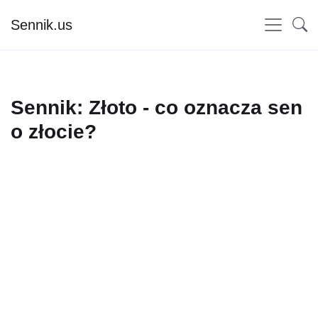
Sennik.us
Sennik: Złoto - co oznacza sen
o złocie?