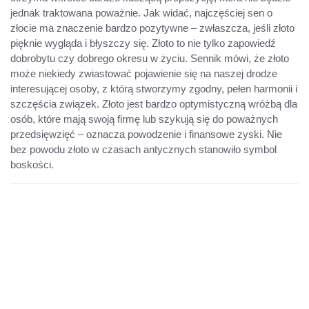
jednak traktowana poważnie. Jak widać, najczęściej sen o
złocie ma znaczenie bardzo pozytywne – zwłaszcza, jeśli złoto
pięknie wygląda i błyszczy się. Złoto to nie tylko zapowiedź
dobrobytu czy dobrego okresu w życiu. Sennik mówi, że złoto
może niekiedy zwiastować pojawienie się na naszej drodze
interesującej osoby, z którą stworzymy zgodny, pełen harmonii i
szczęścia związek. Złoto jest bardzo optymistyczną wróżbą dla
osób, które mają swoją firmę lub szykują się do poważnych
przedsięwzięć – oznacza powodzenie i finansowe zyski. Nie
bez powodu złoto w czasach antycznych stanowiło symbol
boskości.