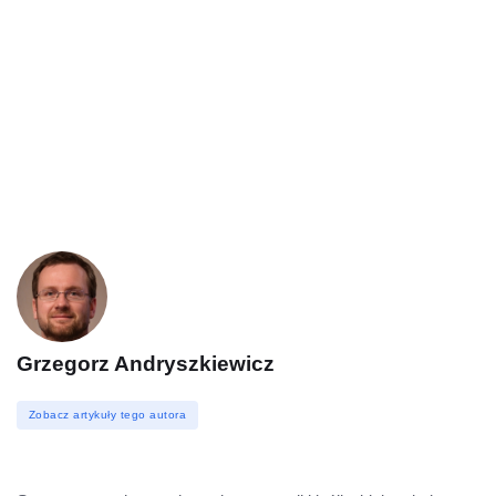
Grzegorz Andryszkiewicz
Zobacz artykuły tego autora