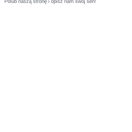
Polub naszą stronę i opisz nam swój sen!