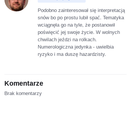
Podobno zainteresował się interpretacją
snów bo po prostu lubił spać. Tematyka
wciągnęła go na tyle, że postanowił
poświęcić jej swoje życie. W wolnych
chwilach jeździ na rolkach.
Numerologiczna jedynka - uwielbia
ryzyko i ma duszę hazardzisty.
Komentarze
Brak komentarzy