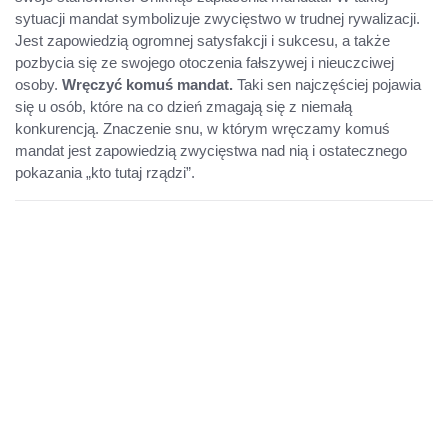
sytuacji mandat symbolizuje zwycięstwo w trudnej rywalizacji.
Jest zapowiedzią ogromnej satysfakcji i sukcesu, a także
pozbycia się ze swojego otoczenia fałszywej i nieuczciwej
osoby.
Wręczyć komuś mandat.
Taki sen najczęściej pojawia
się u osób, które na co dzień zmagają się z niemałą
konkurencją. Znaczenie snu, w którym wręczamy komuś
mandat jest zapowiedzią zwycięstwa nad nią i ostatecznego
pokazania „kto tutaj rządzi”.