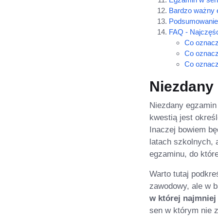
Bardzo ważny 
Podsumowanie
FAQ - Najczęśc
Co oznacz
Co oznacz
Co oznacz
Niezdany
Niezdany egzamin 
kwestią jest okreś
Inaczej bowiem bę
latach szkolnych, 
egzaminu, do któr
Warto tutaj podkr
zawodowy, ale w b
w której najmniej
sen w którym nie 