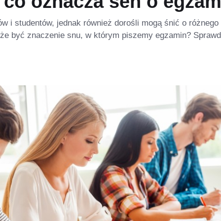
 co oznacza sen o egzam
ów i studentów, jednak również dorośli mogą śnić o różnego
że być znaczenie snu, w którym piszemy egzamin? Sprawdź