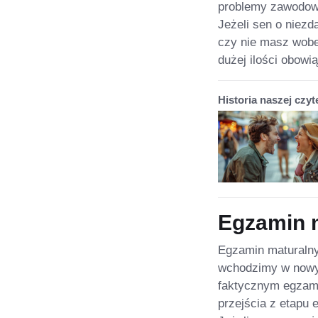
problemy zawodowe,
Jeżeli sen o niez
czy nie masz wobe
dużej ilości obow
Historia naszej czyt
Egzamin 
Egzamin maturalny 
wchodzimy w nowy
faktycznym egzam
przejścia z etapu 