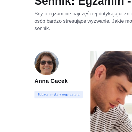
Sennik: Egzamin -
Sny o egzaminie najczęściej dotykają uczni
osób bardzo stresujące wyzwanie. Jakie mo
sennik.
Anna Gacek
Zobacz artykuły tego autora