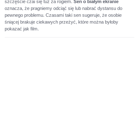
szczęście czai się tuż za rogiem.
Sen o białym ekranie
oznacza, że pragniemy odciąć się lub nabrać dystansu do
pewnego problemu. Czasami taki sen sugeruje, że osobie
śniącej brakuje ciekawych przeżyć, które można byłoby
pokazać jak film.