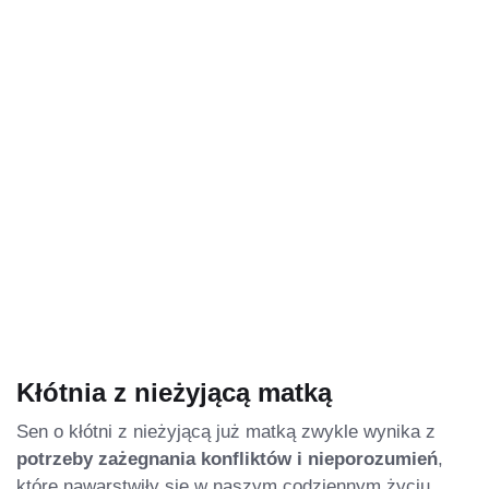
Kłótnia z nieżyjącą matką
Sen o kłótni z nieżyjącą już matką zwykle wynika z
potrzeby zażegnania konfliktów i nieporozumień
,
które nawarstwiły się w naszym codziennym życiu