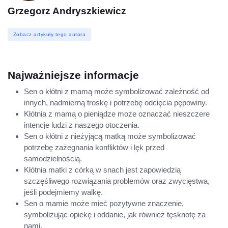
Grzegorz Andryszkiewicz
Zobacz artykuły tego autora
Najważniejsze informacje
Sen o kłótni z mamą może symbolizować zależność od
innych, nadmierną troskę i potrzebę odcięcia pępowiny.
Kłótnia z mamą o pieniądze może oznaczać nieszczere
intencje ludzi z naszego otoczenia.
Sen o kłótni z nieżyjącą matką może symbolizować
potrzebę zażegnania konfliktów i lęk przed
samodzielnością.
Kłótnia matki z córką w snach jest zapowiedzią
szczęśliwego rozwiązania problemów oraz zwycięstwa,
jeśli podejmiemy walkę.
Sen o mamie może mieć pozytywne znaczenie,
symbolizując opiekę i oddanie, jak również tęsknotę za
nami.