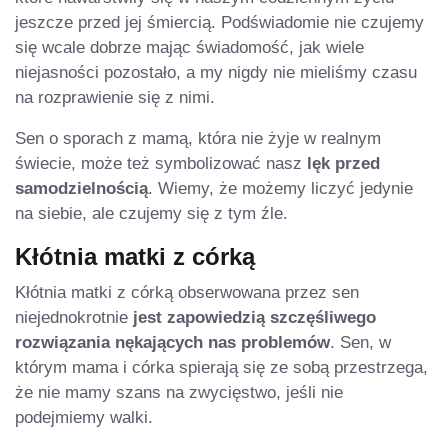
jeszcze przed jej śmiercią. Podświadomie nie czujemy
się wcale dobrze mając świadomość, jak wiele
niejasności pozostało, a my nigdy nie mieliśmy czasu
na rozprawienie się z nimi.
Sen o sporach z mamą, która nie żyje w realnym
świecie, może też symbolizować nasz
lęk przed
samodzielnością
. Wiemy, że możemy liczyć jedynie
na siebie, ale czujemy się z tym źle.
Kłótnia matki z córką
Kłótnia matki z córką obserwowana przez sen
niejednokrotnie
jest zapowiedzią szczęśliwego
rozwiązania nękających nas problemów
. Sen, w
którym mama i córka spierają się ze sobą przestrzega,
że nie mamy szans na zwycięstwo, jeśli nie
podejmiemy walki.