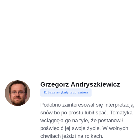
Grzegorz Andryszkiewicz
Zobacz artykuły tego autora
Podobno zainteresował się interpretacją
snów bo po prostu lubił spać. Tematyka
wciągnęła go na tyle, że postanowił
poświęcić jej swoje życie. W wolnych
chwilach jeździ na rolkach.