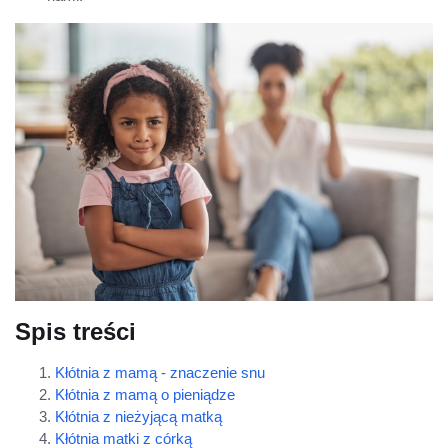
Spis treści
Kłótnia z mamą - znaczenie snu
Kłótnia z mamą o pieniądze
Kłótnia z nieżyjącą matką
Kłótnia matki z córką