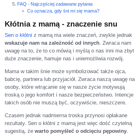
FAQ - Najczęściej zadawane pytania
Co oznacza, gdy śni mi się mama?
Kłótnia z mamą - znaczenie snu
Sen o kłótni
z mamą ma wiele znaczeń, zwykle jednak
wskazuje nam na zależność od innych
. Zwraca nam
uwagę na to, że to co mówią i myślą o nas inni ma zbyt
duże znaczenie, hamuje nas i uniemożliwia rozwój.
Mama w takim śnie może symbolizować także ojca,
babcię, partnera lub przyjaciół. Zwraca naszą uwagę na
osoby, które wtrącanie się w nasze życie motywują
troską o jego komfort i nasze bezpieczeństwo. Intencje
takich osób nie muszą być, oczywiście, nieszczere.
Czasem jednak nadmierna troska przynosi opłakane
rezultaty. Sen o kłótni z mamą jest więc dość czytelną
sugestią, że
warto pomyśleć o odcięciu pępowiny
.