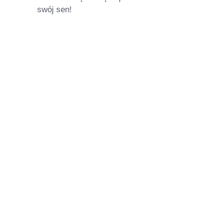
swój sen!