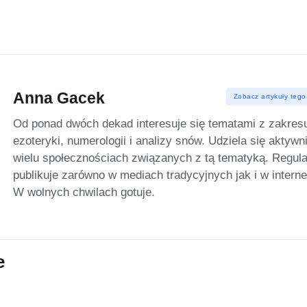
Anna Gacek
Zobacz artykuły tego
Od ponad dwóch dekad interesuje się tematami z zakres
ezoteryki, numerologii i analizy snów. Udziela się aktywn
wielu społecznościach związanych z tą tematyką. Regula
publikuje zarówno w mediach tradycyjnych jak i w interne
W wolnych chwilach gotuje.
e