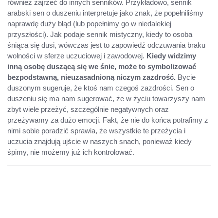
również zajrzeć do innych senników. Przykładowo, sennik
arabski sen o duszeniu interpretuje jako znak, że popełniliśmy
naprawdę duży błąd (lub popełnimy go w niedalekiej
przyszłości). Jak podaje sennik mistyczny, kiedy to osoba
śniąca się dusi, wówczas jest to zapowiedź odczuwania braku
wolności w sferze uczuciowej i zawodowej.
Kiedy widzimy
inną osobę duszącą się we śnie, może to symbolizować
bezpodstawną, nieuzasadnioną niczym zazdrość.
Bycie
duszonym sugeruje, że ktoś nam czegoś zazdrości. Sen o
duszeniu się ma nam sugerować, że w życiu towarzyszy nam
zbyt wiele przeżyć, szczególnie negatywnych oraz
przeżywamy za dużo emocji. Fakt, że nie do końca potrafimy z
nimi sobie poradzić sprawia, że wszystkie te przeżycia i
uczucia znajdują ujście w naszych snach, ponieważ kiedy
śpimy, nie możemy już ich kontrolować.