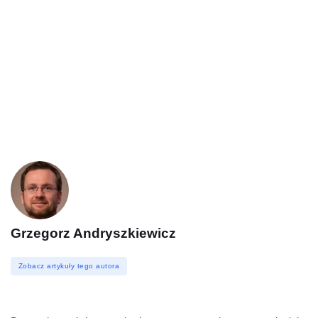
Grzegorz Andryszkiewicz
Zobacz artykuły tego autora