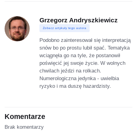
Grzegorz Andryszkiewicz
Zobacz artykuły tego autora
Podobno zainteresował się interpretacją
snów bo po prostu lubił spać. Tematyka
wciągnęła go na tyle, że postanowił
poświęcić jej swoje życie. W wolnych
chwilach jeździ na rolkach.
Numerologiczna jedynka - uwielbia
ryzyko i ma duszę hazardzisty.
Komentarze
Brak komentarzy