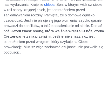
nas wydarzenia. Krojenie
chleba
. Sen, w którym widzisz siebie
w roli osoby krojącej chleb, jest ostrzeżeniem przed
zaniedbywaniem rodziny. Pamiętaj, że o domowe ognisko
trzeba dbać. Jeśli nie pilnuje się jego płomienia, szybko gaśnie i
prowadzi do konfliktów, a także oddalenia się od siebie. Dostać
nóż.
Jeżeli znasz osobę, która we śnie wręcza Ci nóż, czeka
Cię zerwanie z nią przyjaźni.
Jeśli jej nie znasz, nóż jest
ostrzeżeniem przed wrogiem, który szykuje na Ciebie
prowokację. Musisz więc zachować czujność i nie pozwolić się
podpuścić.