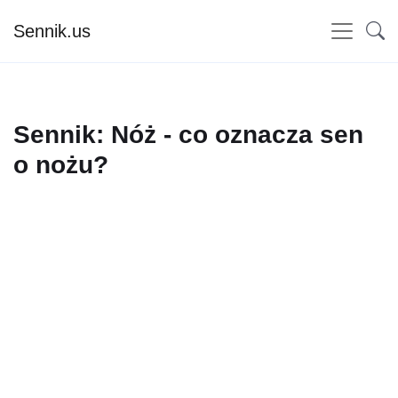
Sennik.us
Sennik: Nóż - co oznacza sen
o nożu?