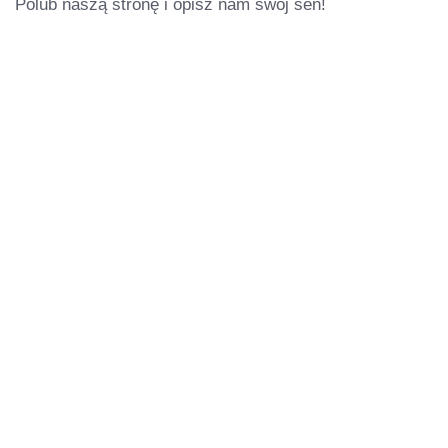
Polub naszą stronę i opisz nam swój sen!