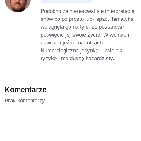
Podobno zainteresował się interpretacją
snów bo po prostu lubił spać. Tematyka
wciągnęła go na tyle, że postanowił
poświęcić jej swoje życie. W wolnych
chwilach jeździ na rolkach.
Numerologiczna jedynka - uwielbia
ryzyko i ma duszę hazardzisty.
Komentarze
Brak komentarzy