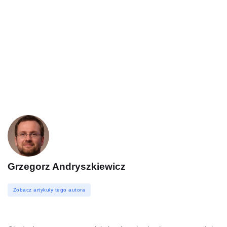
Grzegorz Andryszkiewicz
Zobacz artykuły tego autora