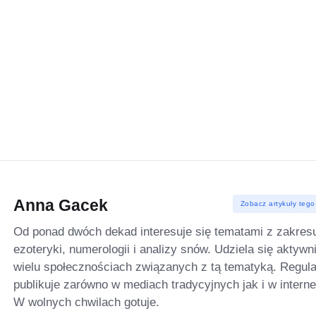
Anna Gacek
Zobacz artykuły tego
Od ponad dwóch dekad interesuje się tematami z zakres
ezoteryki, numerologii i analizy snów. Udziela się aktywn
wielu społecznościach związanych z tą tematyką. Regula
publikuje zarówno w mediach tradycyjnych jak i w interne
W wolnych chwilach gotuje.