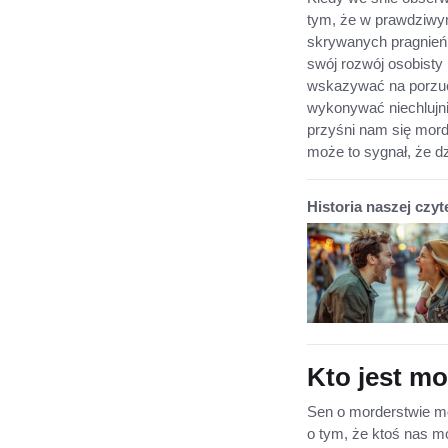
tym, że w prawdziwy
skrywanych pragnień
swój rozwój osobisty i
wskazywać na porzuc
wykonywać niechlujnie
przyśni nam się mord
może to sygnał, że dz
Historia naszej czyt
Kto jest m
Sen o morderstwie mo
o tym, że ktoś nas m