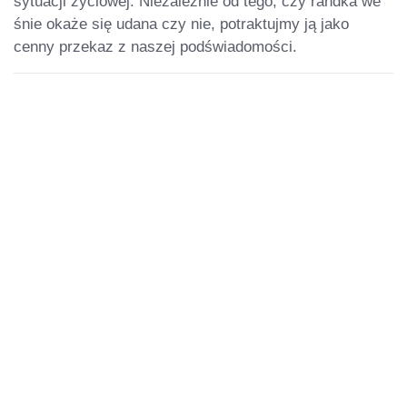
sytuacji życiowej. Niezależnie od tego, czy randka we
śnie okaże się udana czy nie, potraktujmy ją jako
cenny przekaz z naszej podświadomości.