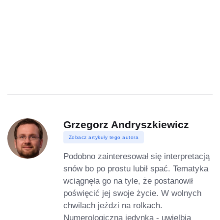
Grzegorz Andryszkiewicz
Zobacz artykuły tego autora
Podobno zainteresował się interpretacją
snów bo po prostu lubił spać. Tematyka
wciągnęła go na tyle, że postanowił
poświęcić jej swoje życie. W wolnych
chwilach jeździ na rolkach.
Numerologiczna jedynka - uwielbia