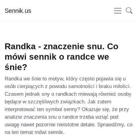
Sennik.us
Randka - znaczenie snu. Co
mówi sennik o randce we
śnie?
Randka we śnie to motyw, który często pojawia się u
osób cierpiących z powodu samotności i braku miłości.
Czasem jednak sny o randkach miewają również osoby
będące w szczęśliwych związkach. Jak zatem
interpretować ten symbol senny? Okazuje się, że przy
analizie znaczenia snu o randce trzeba wziąć pod
uwagę nawet pozornie nieistotne detale. Sprawdźmy, co
na ten temat mówi sennik.