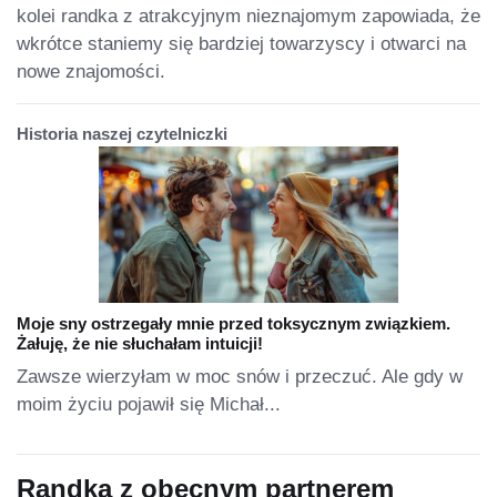
kolei randka z atrakcyjnym nieznajomym zapowiada, że
wkrótce staniemy się bardziej towarzyscy i otwarci na
nowe znajomości.
Historia naszej czytelniczki
Moje sny ostrzegały mnie przed toksycznym związkiem.
Żałuję, że nie słuchałam intuicji!
Zawsze wierzyłam w moc snów i przeczuć. Ale gdy w
moim życiu pojawił się Michał...
Randka z obecnym partnerem