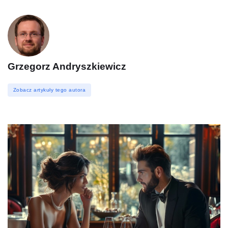
Grzegorz Andryszkiewicz
Zobacz artykuły tego autora