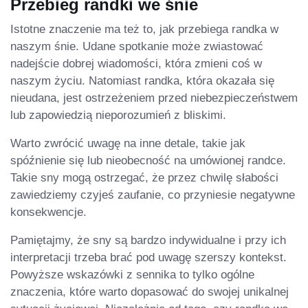
Przebieg randki we śnie
Istotne znaczenie ma też to, jak przebiega randka w
naszym śnie. Udane spotkanie może zwiastować
nadejście dobrej wiadomości, która zmieni coś w
naszym życiu. Natomiast randka, która okazała się
nieudana, jest ostrzeżeniem przed niebezpieczeństwem
lub zapowiedzią nieporozumień z bliskimi.
Warto zwrócić uwagę na inne detale, takie jak
spóźnienie się lub nieobecność na umówionej randce.
Takie sny mogą ostrzegać, że przez chwilę słabości
zawiedziemy czyjeś zaufanie, co przyniesie negatywne
konsekwencje.
Pamiętajmy, że sny są bardzo indywidualne i przy ich
interpretacji trzeba brać pod uwagę szerszy kontekst.
Powyższe wskazówki z sennika to tylko ogólne
znaczenia, które warto dopasować do swojej unikalnej