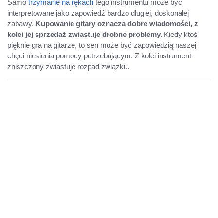
Samo
trzymanie na rękach
tego instrumentu może być
interpretowane jako zapowiedź bardzo długiej, doskonałej
zabawy.
Kupowanie gitary oznacza dobre wiadomości, z
kolei jej sprzedaż zwiastuje drobne problemy.
Kiedy ktoś
pięknie gra na gitarze, to sen może być zapowiedzią naszej
chęci niesienia pomocy potrzebującym. Z kolei instrument
zniszczony zwiastuje rozpad związku.