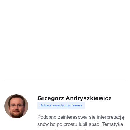
Grzegorz Andryszkiewicz
Zobacz artykuły tego autora
Podobno zainteresował się interpretacją
snów bo po prostu lubił spać. Tematyka