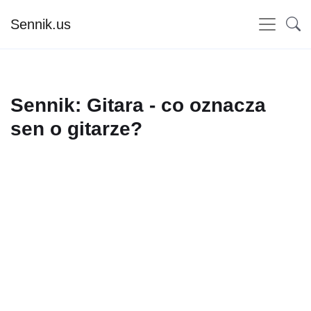
Sennik.us
Sennik: Gitara - co oznacza
sen o gitarze?