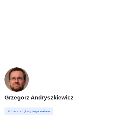
Grzegorz Andryszkiewicz
Zobacz artykuły tego autora