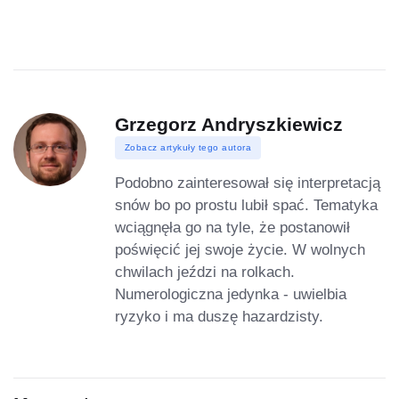
Grzegorz Andryszkiewicz
Zobacz artykuły tego autora
Podobno zainteresował się interpretacją
snów bo po prostu lubił spać. Tematyka
wciągnęła go na tyle, że postanowił
poświęcić jej swoje życie. W wolnych
chwilach jeździ na rolkach.
Numerologiczna jedynka - uwielbia
ryzyko i ma duszę hazardzisty.