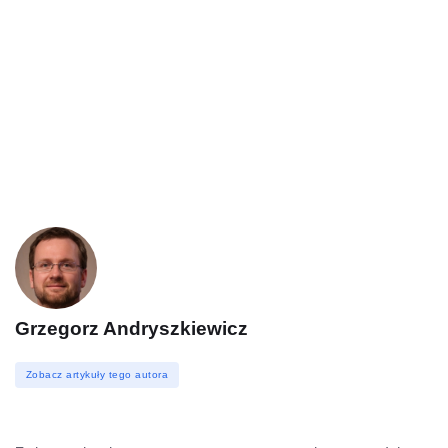
Grzegorz Andryszkiewicz
Zobacz artykuły tego autora