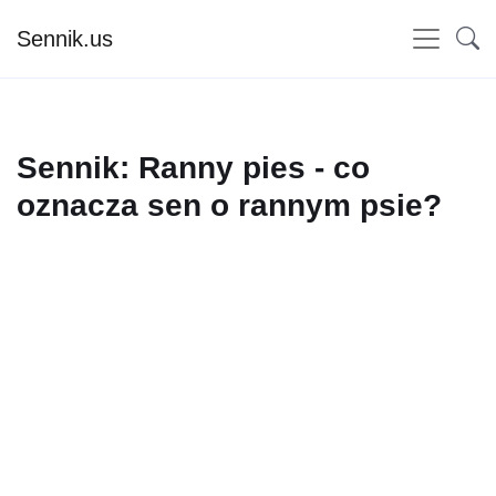
Sennik.us
Sennik: Ranny pies - co
oznacza sen o rannym psie?