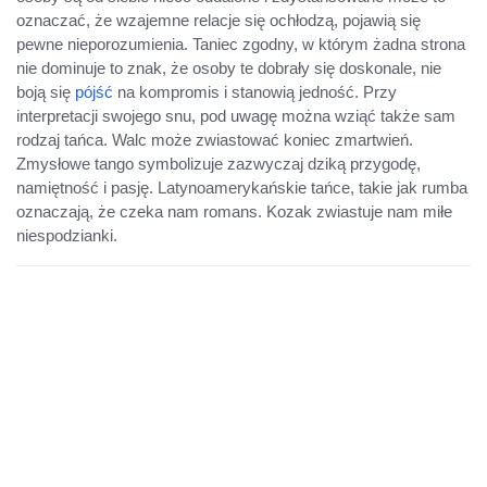
oznaczać, że wzajemne relacje się ochłodzą, pojawią się
pewne nieporozumienia. Taniec zgodny, w którym żadna strona
nie dominuje to znak, że osoby te dobrały się doskonale, nie
boją się
pójść
na kompromis i stanowią jedność. Przy
interpretacji swojego snu, pod uwagę można wziąć także sam
rodzaj tańca. Walc może zwiastować koniec zmartwień.
Zmysłowe tango symbolizuje zazwyczaj dziką przygodę,
namiętność i pasję. Latynoamerykańskie tańce, takie jak rumba
oznaczają, że czeka nam romans. Kozak zwiastuje nam miłe
niespodzianki.