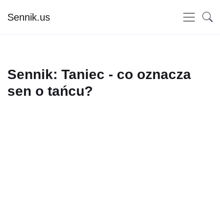
Sennik.us
Sennik: Taniec - co oznacza
sen o tańcu?