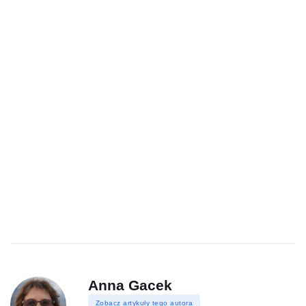
Anna Gacek
Zobacz artykuły tego autora