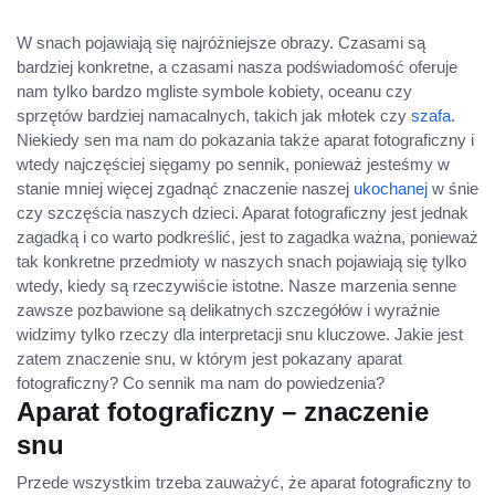
W snach pojawiają się najróżniejsze obrazy. Czasami są
bardziej konkretne, a czasami nasza podświadomość oferuje
nam tylko bardzo mgliste symbole kobiety, oceanu czy
sprzętów bardziej namacalnych, takich jak młotek czy
szafa
.
Niekiedy sen ma nam do pokazania także aparat fotograficzny i
wtedy najczęściej sięgamy po sennik, ponieważ jesteśmy w
stanie mniej więcej zgadnąć znaczenie naszej
ukochanej
w śnie
czy szczęścia naszych dzieci. Aparat fotograficzny jest jednak
zagadką i co warto podkreślić, jest to zagadka ważna, ponieważ
tak konkretne przedmioty w naszych snach pojawiają się tylko
wtedy, kiedy są rzeczywiście istotne. Nasze marzenia senne
zawsze pozbawione są delikatnych szczegółów i wyraźnie
widzimy tylko rzeczy dla interpretacji snu kluczowe. Jakie jest
zatem znaczenie snu, w którym jest pokazany aparat
fotograficzny? Co sennik ma nam do powiedzenia?
Aparat fotograficzny – znaczenie
snu
Przede wszystkim trzeba zauważyć, że aparat fotograficzny to