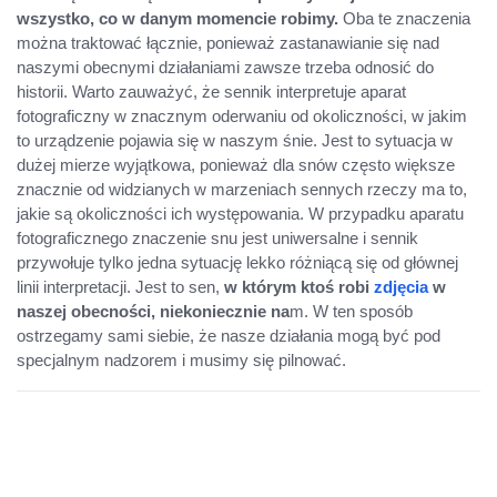
wszystko, co w danym momencie robimy.
Oba te znaczenia
można traktować łącznie, ponieważ zastanawianie się nad
naszymi obecnymi działaniami zawsze trzeba odnosić do
historii. Warto zauważyć, że sennik interpretuje aparat
fotograficzny w znacznym oderwaniu od okoliczności, w jakim
to urządzenie pojawia się w naszym śnie. Jest to sytuacja w
dużej mierze wyjątkowa, ponieważ dla snów często większe
znacznie od widzianych w marzeniach sennych rzeczy ma to,
jakie są okoliczności ich występowania. W przypadku aparatu
fotograficznego znaczenie snu jest uniwersalne i sennik
przywołuje tylko jedna sytuację lekko różniącą się od głównej
linii interpretacji. Jest to sen,
w którym ktoś robi
zdjęcia
w
naszej obecności, niekoniecznie na
m. W ten sposób
ostrzegamy sami siebie, że nasze działania mogą być pod
specjalnym nadzorem i musimy się pilnować.