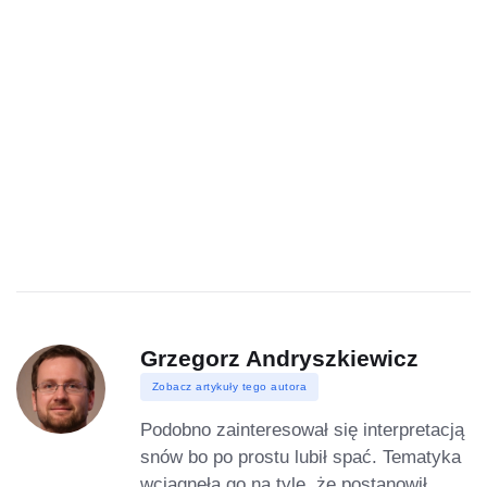
Grzegorz Andryszkiewicz
Zobacz artykuły tego autora
Podobno zainteresował się interpretacją
snów bo po prostu lubił spać. Tematyka
wciągnęła go na tyle, że postanowił