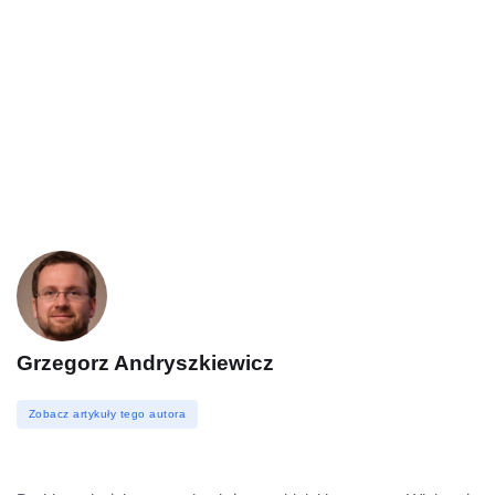
Grzegorz Andryszkiewicz
Zobacz artykuły tego autora