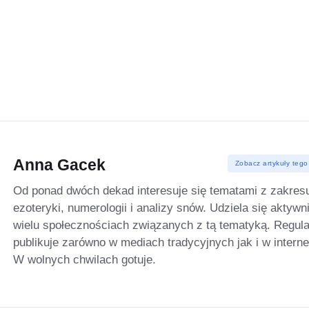
Anna Gacek
Zobacz artykuły tego
Od ponad dwóch dekad interesuje się tematami z zakres
ezoteryki, numerologii i analizy snów. Udziela się aktywn
wielu społecznościach związanych z tą tematyką. Regula
publikuje zarówno w mediach tradycyjnych jak i w interne
W wolnych chwilach gotuje.