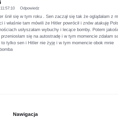
i
11:57:10
Odpowiedz
ler śnił się w tym roku . Sen zaczął się tak że oglądałam z
 i właśnie tam mówili że Hitler powrócił i znów atakuję Pol
ościach usłyszałam wybuchy i lecące bomby. Potem jakoś
 przeniosłam się na autostradę i w tym momencie zdałam s
to tylko sen i Hitler nie żyję i w tym momencie obok mnie
 bomba
Nawigacja