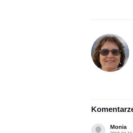
Komentarz
Monia