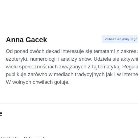
Anna Gacek
Zobacz artykuły tego
Od ponad dwóch dekad interesuje się tematami z zakres
ezoteryki, numerologii i analizy snów. Udziela się aktywn
wielu społecznościach związanych z tą tematyką. Regula
publikuje zarówno w mediach tradycyjnych jak i w interne
W wolnych chwilach gotuje.
e