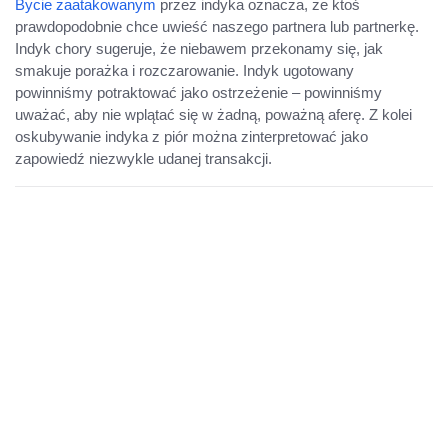
Bycie zaatakowanym
przez indyka oznacza, że ktoś
prawdopodobnie chce uwieść naszego partnera lub partnerkę.
Indyk chory sugeruje, że niebawem przekonamy się, jak
smakuje porażka i rozczarowanie. Indyk ugotowany
powinniśmy potraktować jako ostrzeżenie – powinniśmy
uważać, aby nie wplątać się w żadną, poważną aferę. Z kolei
oskubywanie indyka z piór można zinterpretować jako
zapowiedź niezwykle udanej transakcji.