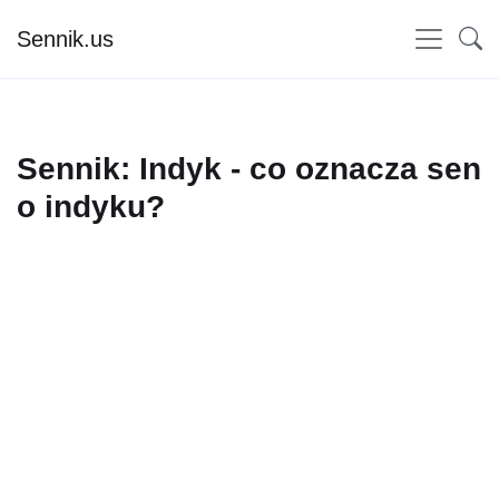
Sennik.us
Sennik: Indyk - co oznacza sen
o indyku?