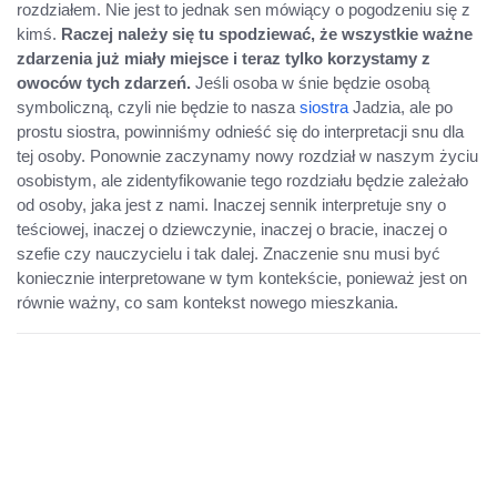
rozdziałem. Nie jest to jednak sen mówiący o pogodzeniu się z
kimś.
Raczej należy się tu spodziewać, że wszystkie ważne
zdarzenia już miały miejsce i teraz tylko korzystamy z
owoców tych zdarzeń.
Jeśli osoba w śnie będzie osobą
symboliczną, czyli nie będzie to nasza
siostra
Jadzia, ale po
prostu siostra, powinniśmy odnieść się do interpretacji snu dla
tej osoby. Ponownie zaczynamy nowy rozdział w naszym życiu
osobistym, ale zidentyfikowanie tego rozdziału będzie zależało
od osoby, jaka jest z nami. Inaczej sennik interpretuje sny o
teściowej, inaczej o dziewczynie, inaczej o bracie, inaczej o
szefie czy nauczycielu i tak dalej. Znaczenie snu musi być
koniecznie interpretowane w tym kontekście, ponieważ jest on
równie ważny, co sam kontekst nowego mieszkania.