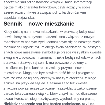
znaczenie snu przedstawione w wyniku takiej interpretacji
będzie miało charakter hybrydowy, czyli łączący w sobie
szereg różnych kwestii związanych z bardzo różnymi
aspektami zjawiska.
Sennik – nowe mieszkanie
Kiedy śni się nam nowe mieszkanie, w pierwszej kolejności
powinniśmy rozpatrywać znaczenie snu związane z nowym
rozdziałem w naszym życiu odnoszącym się do naszego życia
rodzinnego i ogólnie rozumianego życia osobistego. W naszych
snach nowe mieszkanie symbolizuje przede wszystkim kwestie
związane z poważnymi zmianami, jakie będą zachodziły w tych
sprawach. Zazwyczaj sennik ma poważne problemy z
określeniem, jakie konkretnie zmiany przynosi nowe
mieszkanie. Mogą one być bowiem dość błahe i polegać na
tym, że ktoś do tej pory obecny w naszym otoczeniu z niego
zniknie, na przykład sąsiad. Czasami są to też kwestie
znacznie poważniejsze związane na przykład z zakończeniem
bardzo toksycznego związku, który ciążył nam od dłuższego
czasu i wreszcie siego pozbywamy, wychodzimy na prostą.
Niekiedy znaczenie snu jest bardzo techniczne, czyli po