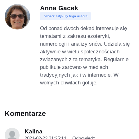
Anna Gacek
Zobacz artykuły tego autora
Od ponad dwóch dekad interesuje się
tematami z zakresu ezoteryki,
numerologii i analizy snów. Udziela się
aktywnie w wielu społecznościach
związanych z tą tematyką. Regularnie
publikuje zarówno w mediach
tradycyjnych jak i w internecie. W
wolnych chwilach gotuje.
Komentarze
Kalina
2021-02-23 21:25:14
Odpowiedz