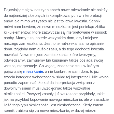
Pojawiające się w naszych snach nowe mieszkanie nie należy
do najbardziej złożonych i skomplikowanych w interpretacji
snów, ale mimo wszystko nie jest to łatwa kwestia. Sennik
mówi nam bowiem, że nowe mieszkanie jest poniekąd zbitka
kilku elementów, które zazwyczaj są interpretowane w sposób
osoby. Mamy tutaj przede wszystkim dom, czyli miejsce
naszego zamieszkania. Jest to temat-rzeka i samo opisanie
domu zajęłoby nam dużo czasu, a do tego dochodzi kwestia
nowości. Nowe miejsce zamieszkania, które tworzymy,
odwiedzamy, zajmujemy lub kupujemy także posiada swoją
własną interpretację. Co więcej, znaczenie snu, w którym
pojawia się
mieszkanie
, a nie konkretnie sam dom, to już
trzecia kategoria wchodząca w skład tej interpretacji. Nie wolno
ponadto zapominać, że każda interpretacja związana z
dowolnym snem musi uwzględniać także wszystkie
okoliczności. Powyżej zostały już wskazane przykłady, takie
jak na przykład kupowanie nowego mieszkania, ale w zasadzie
ilość tego typu okoliczności jest nieskończona. Kiedy zatem
sennik zabiera się za nowe mieszkanie, w dużej mierze