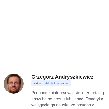
Grzegorz Andryszkiewicz
Zobacz artykuły tego autora
Podobno zainteresował się interpretacją
snów bo po prostu lubił spać. Tematyka
wciągnęła go na tyle, że postanowił