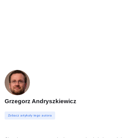
Grzegorz Andryszkiewicz
Zobacz artykuły tego autora