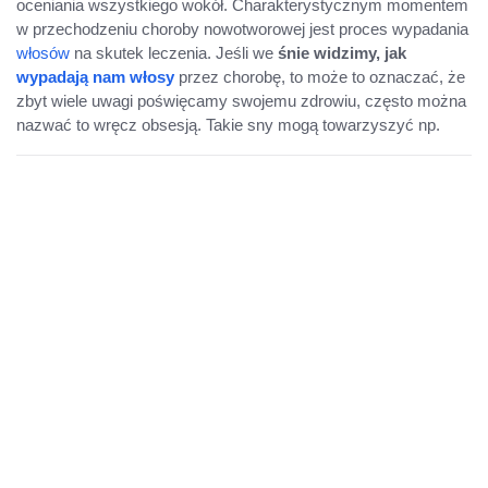
oceniania wszystkiego wokół. Charakterystycznym momentem
w przechodzeniu choroby nowotworowej jest proces wypadania
włosów
na skutek leczenia. Jeśli we
śnie widzimy, jak
wypadają nam włosy
przez chorobę, to może to oznaczać, że
zbyt wiele uwagi poświęcamy swojemu zdrowiu, często można
nazwać to wręcz obsesją. Takie sny mogą towarzyszyć np.