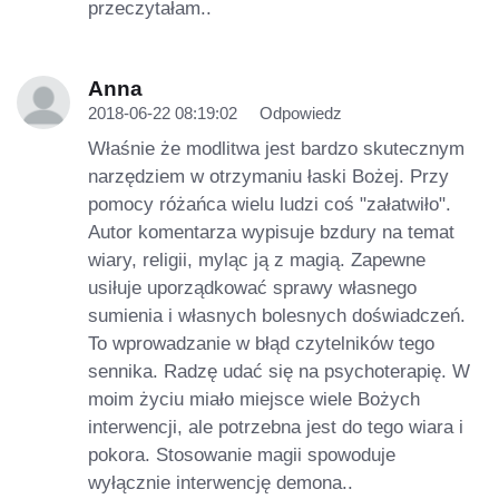
przeczytałam..
Anna
2018-06-22 08:19:02
Odpowiedz
Właśnie że modlitwa jest bardzo skutecznym
narzędziem w otrzymaniu łaski Bożej. Przy
pomocy różańca wielu ludzi coś "załatwiło".
Autor komentarza wypisuje bzdury na temat
wiary, religii, myląc ją z magią. Zapewne
usiłuje uporządkować sprawy własnego
sumienia i własnych bolesnych doświadczeń.
To wprowadzanie w błąd czytelników tego
sennika. Radzę udać się na psychoterapię. W
moim życiu miało miejsce wiele Bożych
interwencji, ale potrzebna jest do tego wiara i
pokora. Stosowanie magii spowoduje
wyłącznie interwencję demona..