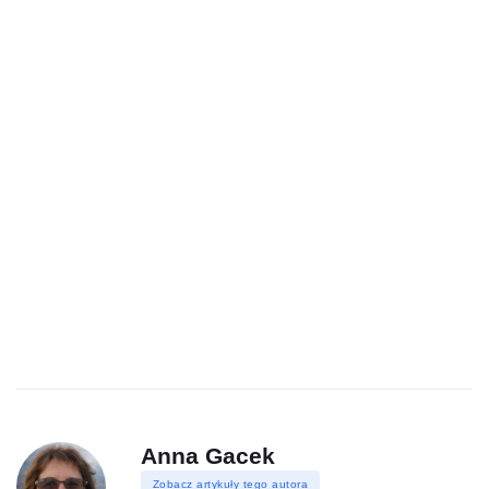
Anna Gacek
Zobacz artykuły tego autora