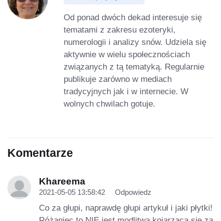
Od ponad dwóch dekad interesuje się
tematami z zakresu ezoteryki,
numerologii i analizy snów. Udziela się
aktywnie w wielu społecznościach
związanych z tą tematyką. Regularnie
publikuje zarówno w mediach
tradycyjnych jak i w internecie. W
wolnych chwilach gotuje.
Komentarze
Khareema
2021-05-05 13:58:42
Odpowiedz
Co za głupi, naprawdę głupi artykuł i jaki płytki!
Różaniec to NIE jest modlitwa kojarząca się za