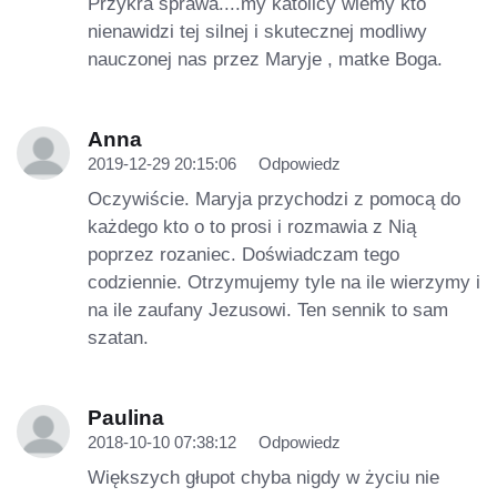
Przykra sprawa....my katolicy wiemy kto
nienawidzi tej silnej i skutecznej modliwy
nauczonej nas przez Maryje , matke Boga.
Anna
2019-12-29 20:15:06
Odpowiedz
Oczywiście. Maryja przychodzi z pomocą do
każdego kto o to prosi i rozmawia z Nią
poprzez rozaniec. Doświadczam tego
codziennie. Otrzymujemy tyle na ile wierzymy i
na ile zaufany Jezusowi. Ten sennik to sam
szatan.
Paulina
2018-10-10 07:38:12
Odpowiedz
Większych głupot chyba nigdy w życiu nie