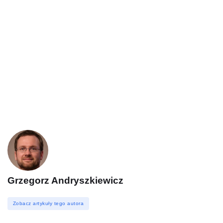
Grzegorz Andryszkiewicz
Zobacz artykuły tego autora