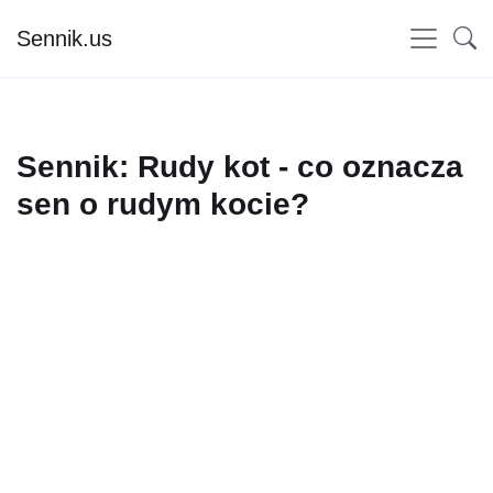
Sennik.us
Sennik: Rudy kot - co oznacza
sen o rudym kocie?