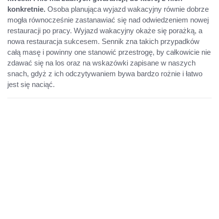
konkretnie.
Osoba planująca wyjazd wakacyjny równie dobrze
mogła równocześnie zastanawiać się nad odwiedzeniem nowej
restauracji po pracy. Wyjazd wakacyjny okaże się porażką, a
nowa restauracja sukcesem. Sennik zna takich przypadków
całą masę i powinny one stanowić przestrogę, by całkowicie nie
zdawać się na los oraz na wskazówki zapisane w naszych
snach, gdyż z ich odczytywaniem bywa bardzo rożnie i łatwo
jest się naciąć.