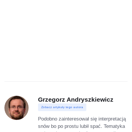
Grzegorz Andryszkiewicz
Zobacz artykuły tego autora
Podobno zainteresował się interpretacją
snów bo po prostu lubił spać. Tematyka