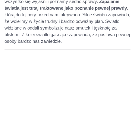
wszystko się wyjaśni i poznamy sedno sprawy.
Zapalanie
światła jest tutaj traktowane jako poznanie pewnej prawdy
,
którą do tej pory przed nami ukrywano. Silne światło zapowiada,
że wcielimy w życie trudny i bardzo odważny plan. Światło
widziane w oddali symbolizuje nasz smutek i tęsknotę za
bliskimi. Z kolei światło gasnące zapowiada, że postawa pewnej
osoby bardzo nas zawiedzie.