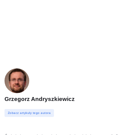
Grzegorz Andryszkiewicz
Zobacz artykuły tego autora