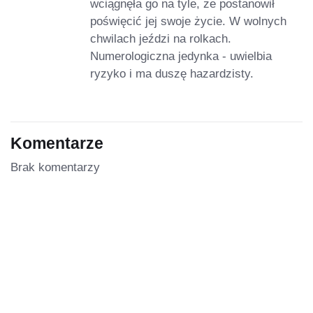
wciągnęła go na tyle, że postanowił
poświęcić jej swoje życie. W wolnych
chwilach jeździ na rolkach.
Numerologiczna jedynka - uwielbia
ryzyko i ma duszę hazardzisty.
Komentarze
Brak komentarzy