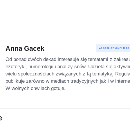
Anna Gacek
Zobacz artykuły tego
Od ponad dwóch dekad interesuje się tematami z zakres
ezoteryki, numerologii i analizy snów. Udziela się aktywn
wielu społecznościach związanych z tą tematyką. Regula
publikuje zarówno w mediach tradycyjnych jak i w interne
W wolnych chwilach gotuje.
e