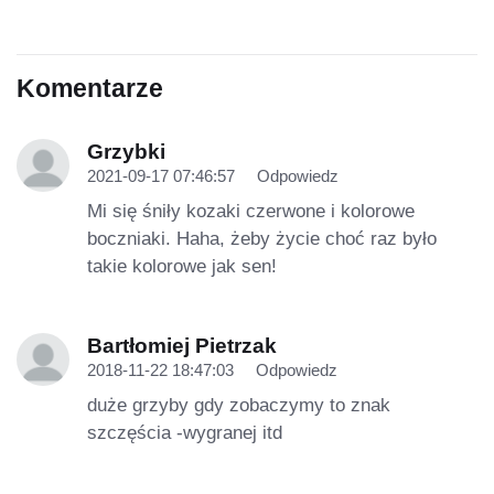
Komentarze
Grzybki
2021-09-17 07:46:57
Odpowiedz
Mi się śniły kozaki czerwone i kolorowe
boczniaki. Haha, żeby życie choć raz było
takie kolorowe jak sen!
Bartłomiej Pietrzak
2018-11-22 18:47:03
Odpowiedz
duże grzyby gdy zobaczymy to znak
szczęścia -wygranej itd