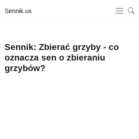
Sennik.us
Sennik: Zbierać grzyby - co
oznacza sen o zbieraniu
grzybów?