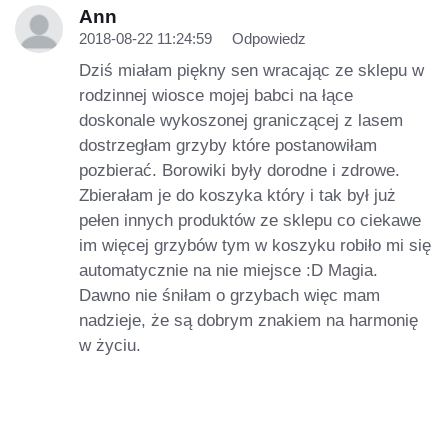
Ann
2018-08-22 11:24:59
Odpowiedz
Dziś miałam piękny sen wracając ze sklepu w
rodzinnej wiosce mojej babci na łące
doskonale wykoszonej graniczącej z lasem
dostrzegłam grzyby które postanowiłam
pozbierać. Borowiki były dorodne i zdrowe.
Zbierałam je do koszyka który i tak był już
pełen innych produktów ze sklepu co ciekawe
im więcej grzybów tym w koszyku robiło mi się
automatycznie na nie miejsce :D Magia.
Dawno nie śniłam o grzybach więc mam
nadzieje, że są dobrym znakiem na harmonię
w życiu.