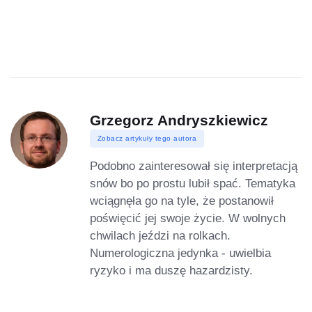
Grzegorz Andryszkiewicz
Zobacz artykuły tego autora
Podobno zainteresował się interpretacją
snów bo po prostu lubił spać. Tematyka
wciągnęła go na tyle, że postanowił
poświęcić jej swoje życie. W wolnych
chwilach jeździ na rolkach.
Numerologiczna jedynka - uwielbia
ryzyko i ma duszę hazardzisty.