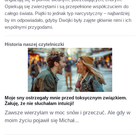
Opiekują się zwierzętami i są przepełnione współczuciem do
całego świata. Piątki to jednak typ narcystyczny – najbardziej
by im odpowiadało, gdyby Dwójki były zajęte głównie nimi i ich
wspólnymi przygodami.
Historia naszej czytelniczki
Moje sny ostrzegały mnie przed toksycznym związkiem.
Żałuję, że nie słuchałam intuicji!
Zawsze wierzyłam w moc snów i przeczuć. Ale gdy w
moim życiu pojawił się Michał...