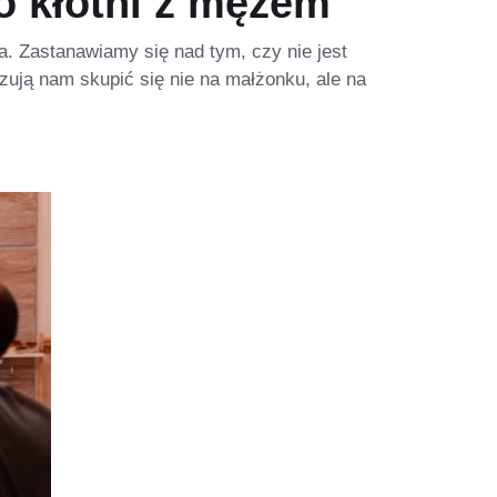
o kłótni z mężem
a. Zastanawiamy się nad tym, czy nie jest
ują nam skupić się nie na małżonku, ale na