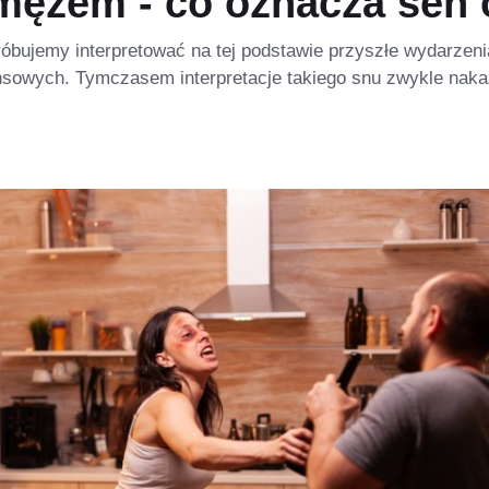
 męzem - co oznacza sen 
óbujemy interpretować na tej podstawie przyszłe wydarzeni
nsowych. Tymczasem interpretacje takiego snu zwykle nakaz