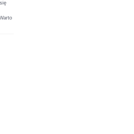
się
 Warto