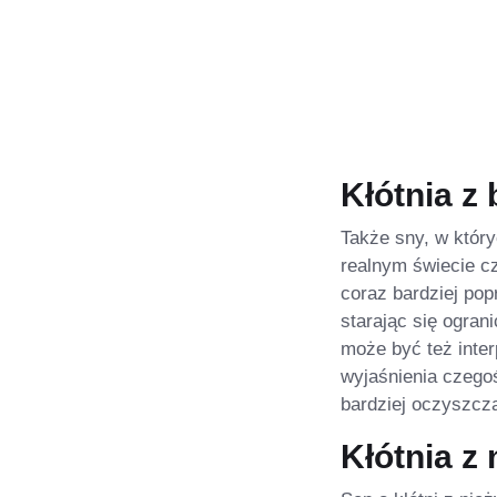
Kłótnia 
Także sny, w któr
realnym świecie cz
coraz bardziej po
starając się ogra
może być też inter
wyjaśnienia czegoś
bardziej oczyszcza
Kłótnia z