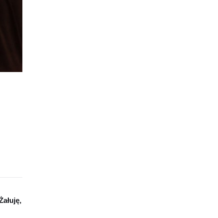
Żałuję,