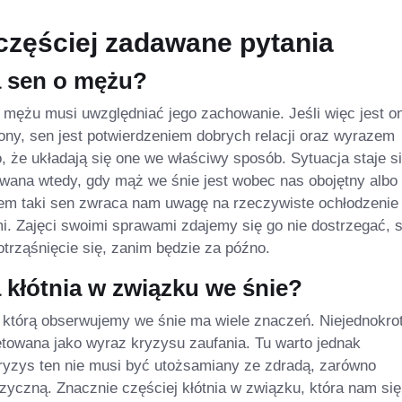
częściej zadawane pytania
 sen o mężu?
o mężu musi uwzględniać jego zachowanie. Jeśli więc jest o
ony, sen jest potwierdzeniem dobrych relacji oraz wyrazem
, że układają się one we właściwy sposób. Sytuacja staje s
wana wtedy, gdy mąż we śnie jest wobec nas obojętny albo 
sem taki sen zwraca nam uwagę na rzeczywiste ochłodzenie r
. Zajęci swoimi sprawami zdajemy się go nie dostrzegać, 
otrząśnięcie się, zanim będzie za późno.
 kłótnia w związku we śnie?
, którą obserwujemy we śnie ma wiele znaczeń. Niejednokro
retowana jako wyraz kryzysu zaufania. Tu warto jednak
ryzys ten nie musi być utożsamiany ze zdradą, zarówno
fizyczną. Znacznie częściej kłótnia w związku, która nam się