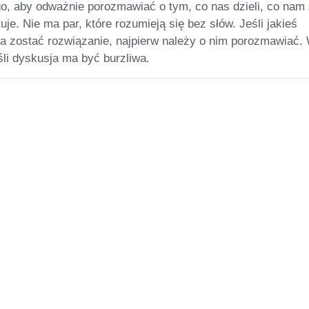
go, aby odważnie porozmawiać o tym, co nas dzieli, co nam 
tuje. Nie ma par, które rozumieją się bez słów. Jeśli jakieś
a zostać rozwiązanie, najpierw należy o nim porozmawiać.
eśli dyskusja ma być burzliwa.