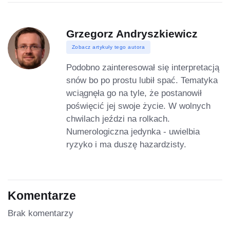
Grzegorz Andryszkiewicz
Zobacz artykuły tego autora
Podobno zainteresował się interpretacją
snów bo po prostu lubił spać. Tematyka
wciągnęła go na tyle, że postanowił
poświęcić jej swoje życie. W wolnych
chwilach jeździ na rolkach.
Numerologiczna jedynka - uwielbia
ryzyko i ma duszę hazardzisty.
Komentarze
Brak komentarzy