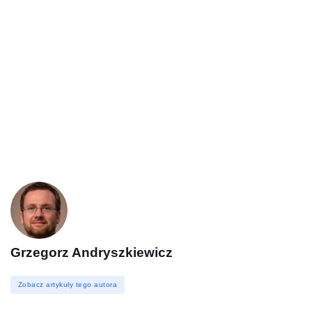
Grzegorz Andryszkiewicz
Zobacz artykuły tego autora