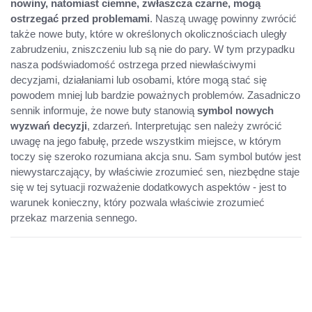
nowiny, natomiast ciemne, zwłaszcza czarne, mogą
ostrzegać przed problemami
. Naszą uwagę powinny zwrócić
także nowe buty, które w określonych okolicznościach uległy
zabrudzeniu, zniszczeniu lub są nie do pary. W tym przypadku
nasza podświadomość ostrzega przed niewłaściwymi
decyzjami, działaniami lub osobami, które mogą stać się
powodem mniej lub bardzie poważnych problemów. Zasadniczo
sennik informuje, że nowe buty stanowią
symbol nowych
wyzwań decyzji
, zdarzeń. Interpretując sen należy zwrócić
uwagę na jego fabułę, przede wszystkim miejsce, w którym
toczy się szeroko rozumiana akcja snu. Sam symbol butów jest
niewystarczający, by właściwie zrozumieć sen, niezbędne staje
się w tej sytuacji rozważenie dodatkowych aspektów - jest to
warunek konieczny, który pozwala właściwie zrozumieć
przekaz marzenia sennego.