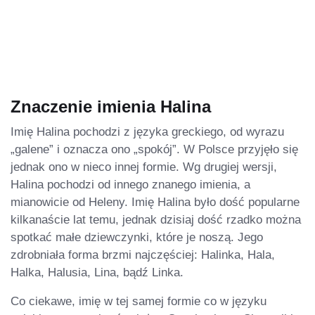
Znaczenie imienia Halina
Imię Halina pochodzi z języka greckiego, od wyrazu
„galene” i oznacza ono „spokój”. W Polsce przyjęło się
jednak ono w nieco innej formie. Wg drugiej wersji,
Halina pochodzi od innego znanego imienia, a
mianowicie od Heleny. Imię Halina było dość popularne
kilkanaście lat temu, jednak dzisiaj dość rzadko można
spotkać małe dziewczynki, które je noszą. Jego
zdrobniała forma brzmi najczęściej: Halinka, Hala,
Halka, Halusia, Lina, bądź Linka.
Co ciekawe, imię w tej samej formie co w języku