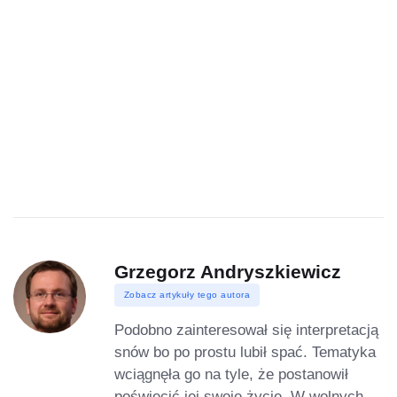
Grzegorz Andryszkiewicz
Zobacz artykuły tego autora
Podobno zainteresował się interpretacją
snów bo po prostu lubił spać. Tematyka
wciągnęła go na tyle, że postanowił
poświęcić jej swoje życie. W wolnych