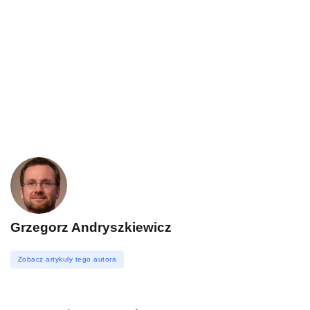
Grzegorz Andryszkiewicz
Zobacz artykuły tego autora