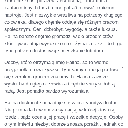
która nie znosi porażek. Jest osobą, która budzi
zaufanie innych ludzi, choć potrafi miewać zmienne
nastroje. Jest niezwykle wrażliwa na potrzeby drugiego
człowieka, dlatego chętnie oddaje się różnym pracom
społecznym. Ceni dobrobyt, wygodę, a także luksus.
Halina bardzo chętnie gromadzi wiele przedmiotów,
które gwarantują wysoki komfort życia, a także do tego
typu potrzeb dostosowuje mieszkanie lub dom.
Osoby, które otrzymają imię Halina, są to wierne
przyjaciółki i towarzyszki. Tym samym mogą pochwalić
się szerokim gronem znajomych. Halina zawsze
wysłucha drugiego człowieka i będzie służyła dobrą
radą. Jest ponadto bardzo wyrozumiała.
Halina doskonale odnajduje się w pracy indywidualnej.
Nie przepada bowiem za sytuacją, w której ktoś nią
rządzi, bądź ocenia jej pracę i wszelkie decyzje. Osoby
o tym imieniu niezbyt dobrze znoszą porażki, jednak co