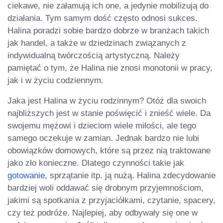
ciekawe, nie załamują ich one, a jedynie mobilizują do
działania. Tym samym dość często odnosi sukces.
Halina poradzi sobie bardzo dobrze w branżach takich
jak handel, a także w dziedzinach związanych z
indywidualną twórczością artystyczną. Należy
pamiętać o tym, że Halina nie znosi monotonii w pracy,
jak i w życiu codziennym.
Jaka jest Halina w życiu rodzinnym? Otóż dla swoich
najbliższych jest w stanie poświęcić i znieść wiele. Da
swojemu mężowi i dzieciom wiele miłości, ale tego
samego oczekuje w zamian. Jednak bardzo nie lubi
obowiązków domowych, które są przez nią traktowane
jako zło konieczne. Dlatego czynności takie jak
gotowanie
, sprzątanie itp. ją nużą. Halina zdecydowanie
bardziej woli oddawać się drobnym przyjemnościom,
jakimi są spotkania z przyjaciółkami, czytanie, spacery,
czy też podróże. Najlepiej, aby odbywały się one w