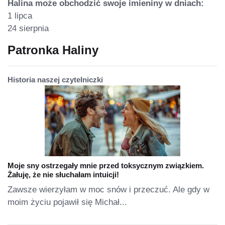
Halina może obchodzić swoje imieniny w dniach:
1 lipca
24 sierpnia
Patronka Haliny
Historia naszej czytelniczki
Moje sny ostrzegały mnie przed toksycznym związkiem.
Żałuję, że nie słuchałam intuicji!
Zawsze wierzyłam w moc snów i przeczuć. Ale gdy w
moim życiu pojawił się Michał...