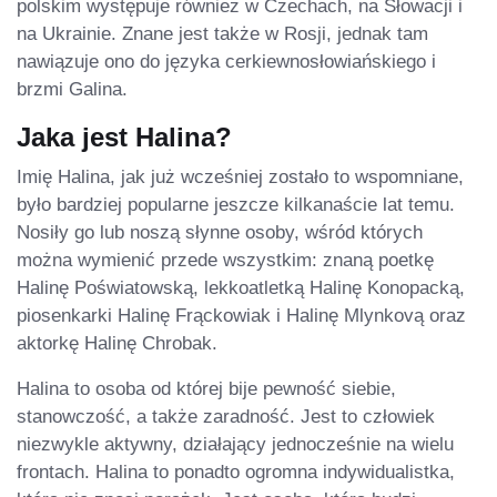
polskim występuje również w Czechach, na Słowacji i
na Ukrainie. Znane jest także w Rosji, jednak tam
nawiązuje ono do języka cerkiewnosłowiańskiego i
brzmi Galina.
Jaka jest Halina?
Imię Halina, jak już wcześniej zostało to wspomniane,
było bardziej popularne jeszcze kilkanaście lat temu.
Nosiły go lub noszą słynne osoby, wśród których
można wymienić przede wszystkim: znaną poetkę
Halinę Poświatowską, lekkoatletką Halinę Konopacką,
piosenkarki Halinę Frąckowiak i Halinę Mlynkovą oraz
aktorkę Halinę Chrobak.
Halina to osoba od której bije pewność siebie,
stanowczość, a także zaradność. Jest to człowiek
niezwykle aktywny, działający jednocześnie na wielu
frontach. Halina to ponadto ogromna indywidualistka,