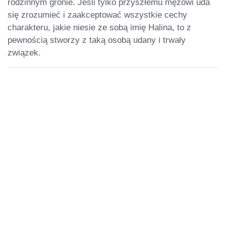
rodzinnym gronie. Jeśli tylko przyszłemu mężowi uda
się zrozumieć i zaakceptować wszystkie cechy
charakteru, jakie niesie ze sobą imię Halina, to z
pewnością stworzy z taką osobą udany i trwały
związek.