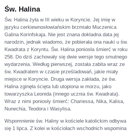
Św. Halina
Św. Halina żyła w III wieku w Koryncie. Jej imię w
języku cerkiewnosłowiańskim brzmiało Muczenica
Galina Korinfskaja. Nie jest znana dokładna data jej
narodzin, jednak wiadomo, że pobierała ona nauki u św.
Kwadrata z Koryntu. Św. Halina poniosła śmierć w roku
258. Do dziś zachowały się dwie wersje tego smutnego
wydarzenia. Według pierwszej, została zabita wraz ze
św. Kwadratem w czasie prześladowań, jakie miały
miejsce w Koryncie. Druga wersja zakłada, że św.
Halina zginęła ścięta lub utopiona w morzu, jako
towarzyszka Leonida (innego ucznia św. Kwadrata).
Wraz z nimi poniosły śmierć: Chariessa, Nika, Kalisa,
Nunechia, Teodora i Wasylisa.
Wspomnienie św. Haliny w kościele katolickim odbywa
się 1 lipca. Z kolei w kościołach wschodnich wspomina